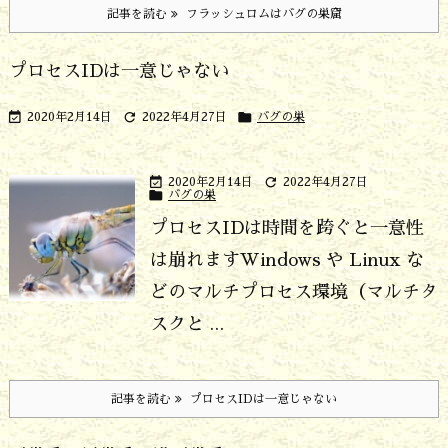
記事を読む
フラッシュロムはバグの巣窟
プロセスIDは一意じゃない



2020年2月14日
2022年4月27日
バグの巣


2020年2月14日
2022年4月27日

バグの巣
プロセスIDは時間を跨ぐと一意性
は崩れます
Windows や Linux な
どのマルチプロセス環境（マルチタ
スクと ...
記事を読む
プロセスIDは一意じゃない