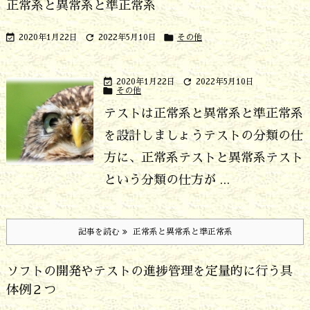
正常系と異常系と準正常系



2020年1月22日
2022年5月10日
その他


2020年1月22日
2022年5月10日

その他
テストは正常系と異常系と準正常系
を設計しましょう
テストの分類の仕
方に、正常系テストと異常系テスト
という分類の仕方が ...
記事を読む
正常系と異常系と準正常系
ソフトの開発やテストの進捗管理を定量的に行う具
体例２つ