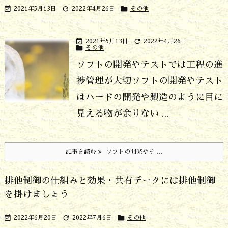



2021年5月13日
2022年4月26日
その他


2021年5月13日
2022年4月26日

その他
ソフトの開発やテストでは工程の進
捗管理が大切
ソフトの開発やテスト
はハードの開発や製造のように目に
見える物が余りない ...
記事を読む
ソフトの開発やテ ...
排他制御の仕組みと効果・共有データには排他制御
を掛けましょう



2022年6月20日
2022年7月6日
その他