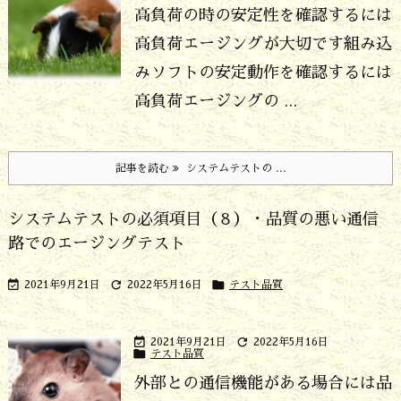
高負荷の時の安定性を確認するには
高負荷エージングが大切です
組み込
みソフトの安定動作を確認するには
高負荷エージングの ...
記事を読む
システムテストの ...
システムテストの必須項目（８）・品質の悪い通信
路でのエージングテスト



2021年9月21日
2022年5月16日
テスト品質


2021年9月21日
2022年5月16日

テスト品質
外部との通信機能がある場合には品