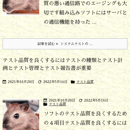
質の悪い通信路でのエージングも大
切です
組み込みソフトにはサーバと
の通信機能を持った ...
記事を読む
システムテストの ...
テスト品質を良くするにはテストの種類とテスト計
画とテスト管理とテスト報告書が重要



2021年10月20日
2022年5月16日
テスト品質


2021年10月20日
2022年5月16日

テスト品質
ソフトのテスト品質を良くするため
の４項目
テスト品質を良くするには