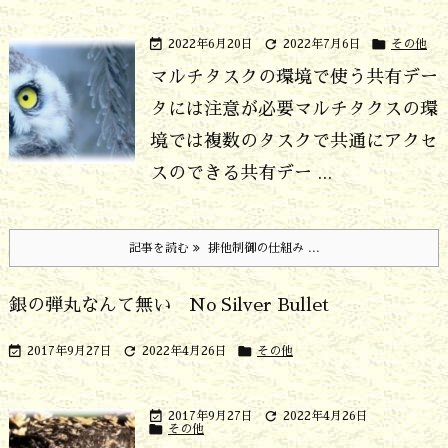



2022年6月20日
2022年7月6日
その他
マルチタスクの環境で使う共有デー
タには注意が必要
マルチタクスの環
境では複数のタスクで共通にアクセ
スのできる共有デー ...
記事を読む
排他制御の仕組み ...
銀の弾丸なんて無い No Silver Bullet



2017年9月27日
2022年4月26日
その他


2017年9月27日
2022年4月26日

その他