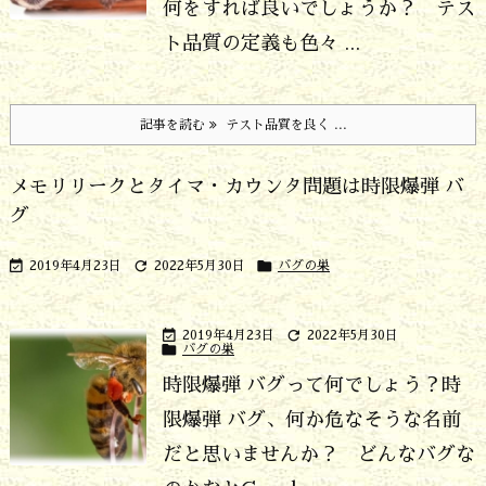
何をすれば良いでしょうか？ テス
ト品質の定義も色々 ...
記事を読む
テスト品質を良く ...
メモリリークとタイマ・カウンタ問題は時限爆弾 バ
グ



2019年4月23日
2022年5月30日
バグの巣


2019年4月23日
2022年5月30日

バグの巣
時限爆弾 バグって何でしょう？
時
限爆弾 バグ、何か危なそうな名前
だと思いませんか？ どんなバグな