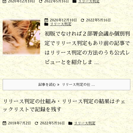



2020年12月10日
2022年5月16日
リリース判定


2020年12月10日
2022年5月16日

リリース判定
初版でなければ２部署会議か個別判
定でリリース判定もあり
前の記事で
はリリース判定の方法のうち公式レ
ビューとを紹介しま ...
記事を読む
リリース判定の仕 ...
リリース判定の仕組み・リリース判定の結果はチェ
ックリストで記録を残す



2018年7月2日
2022年5月16日
リリース判定