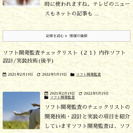
時に使われますね。テレビのニュー
スもネットの記事も ...
記事を読む
情報の価値
ソフト開発監査チェックリスト（２１）内作ソフト
設計/実装技術(後半)



2021年2月19日
2022年5月19日
ソフト開発監査


2021年2月19日
2022年5月19日

ソフト開発監査
ソフト開発監査のチェックリストの
開発技術・設計と実装の項目を紹介
しています
ソフト開発監査は、ソフ