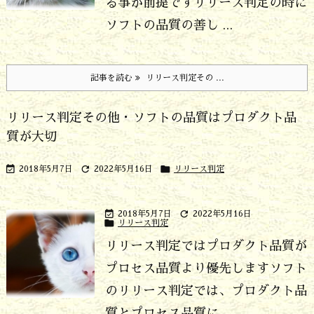
る事が前提です
リリース判定の時に
ソフトの品質の善し ...
記事を読む
リリース判定その ...
リリース判定その他・ソフトの品質はプロダクト品
質が大切



2018年5月7日
2022年5月16日
リリース判定


2018年5月7日
2022年5月16日

リリース判定
リリース判定ではプロダクト品質が
プロセス品質より優先します
ソフト
のリリース判定では、プロダクト品
質とプロセス品質に ...