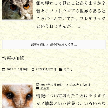
銀の弾丸って見たことありますか？
昔々、ソフトウエアの世界のあると
ころに住んでいてた、フレデリック
というおじさんが、 ...
記事を読む
銀の弾丸なんて無 ...
情報の価値



2017年10月30日
2022年4月26日
その他


2017年10月30日
2022年4月26日

その他
情報について考えたことはあります
か？
情報という言葉は、いろいろな