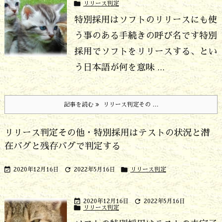

リリース判定
特別採用はソフトのリリースにも使
う事のある手続きの呼び名です
特別
採用でソフトをリリースする、とい
う日本語が何を意味 ...
記事を読む
リリース判定その ...
リリース判定その他・特別採用はテストの状況と潜
在バグと残存バグで判定する



2020年12月16日
2022年5月16日
リリース判定


2020年12月16日
2022年5月16日

リリース判定