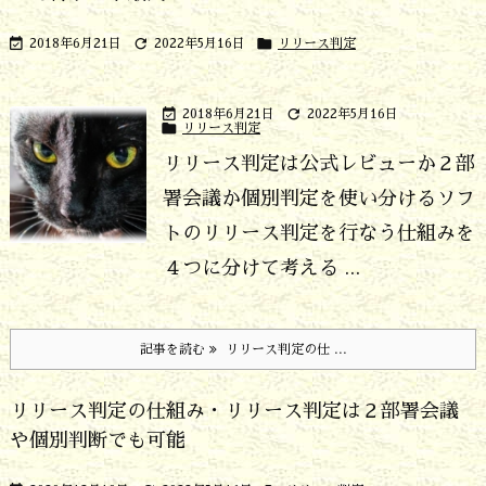



2018年6月21日
2022年5月16日
リリース判定


2018年6月21日
2022年5月16日

リリース判定
リリース判定は公式レビューか２部
署会議か個別判定を使い分ける
ソフ
トのリリース判定を行なう仕組みを
４つに分けて考える ...
記事を読む
リリース判定の仕 ...
リリース判定の仕組み・リリース判定は２部署会議
や個別判断でも可能