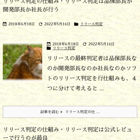
リリース判定の仕組み・リリース判定は品保部長か
開発部長か社長が行う



2018年6月18日
2022年5月16日
リリース判定


2018年6月18日
2022年5月16日

リリース判定
リリースの最終判定者は品保部長な
のか開発部長なのか社長なのか
ソフ
トのリリース判定を行仕組みも、４
つに分けて考えると ...
記事を読む
リリース判定の仕 ...
リリース判定の仕組み・リリース判定は公式レビュ
ーで行うのが最良