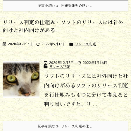
記事を読む
開発委託先の能力 ...
リリース判定の仕組み・ソフトのリリースには社外
向けと社内向けがある



2020年12月7日
2022年5月16日
リリース判定


2020年12月7日
2022年5月16日

リリース判定
ソフトのリリースには社外向けと社
内向けがある
ソフトのリリース判定
を行仕組みも４つに分けて考えると
判り易いですと、リ ...
記事を読む
リリース判定の仕 ...