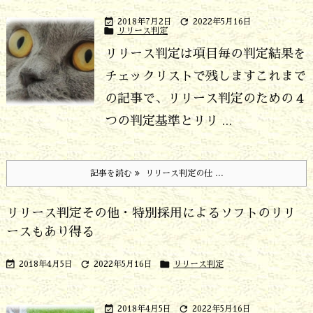


2018年7月2日
2022年5月16日

リリース判定
リリース判定は項目毎の判定結果を
チェックリストで残します
これまで
の記事で、リリース判定のための４
つの判定基準とリリ ...
記事を読む
リリース判定の仕 ...
リリース判定その他・特別採用によるソフトのリリ
ースもあり得る



2018年4月5日
2022年5月16日
リリース判定


2018年4月5日
2022年5月16日