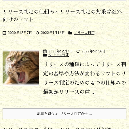
リリース判定の仕組み・リリース判定の対象は社外
向けのソフト



2020年12月7日
2022年5月16日
リリース判定


2020年12月7日
2022年5月16日

リリース判定
リリースの種類によってリリース判
定の基準や方法が変わる
ソフトのリ
リース判定のための４つの仕組みの
最初がリリースの種 ...
記事を読む
リリース判定の仕 ...