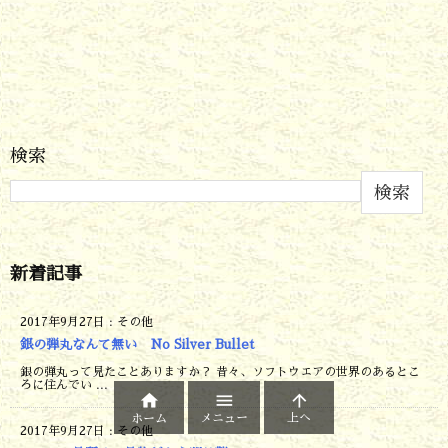
検索
検索
新着記事
2017年9月27日
:
その他
銀の弾丸なんて無い No Silver Bullet
銀の弾丸って見たことありますか？ 昔々、ソフトウエアの世界のあるとこ
ろに住んでい ...



メニュー
上へ
ホーム
2017年9月27日
:
その他