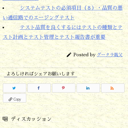
システムテストの必須項目（８）・品質の悪
い通信路でのエージングテスト
テスト品質を良くするにはテストの種類とテ
スト計画とテスト管理とテスト報告書が重要

Posted by
グータラ親父
よろしければシェアお願いします

Copy
ディスカッション