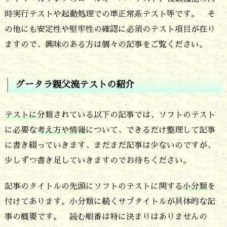
時実行テストや起動処理での準正常系テスト等です。 そ
の他にも安定性や堅牢性の確認に必須のテスト項目が在り
ますので、興味のある方は個々の記事をご覧ください。
グータラ親父流テストの紹介
テストに
分類されている以下の記事では、ソフトのテスト
に必要な
考え方や情報
について、できるだけ整理して記事
に書き綴っていきます、まだまだ記事は少ないのですが、
少しずつ書き足していきますのでお待ちください。
記事のタイトルの先頭にソフトのテストに関する
小分類
を
付けてあります。小分類に続くサブタイトルが具体的な記
事の概要です。 読む順番は特に決まりはありませんの