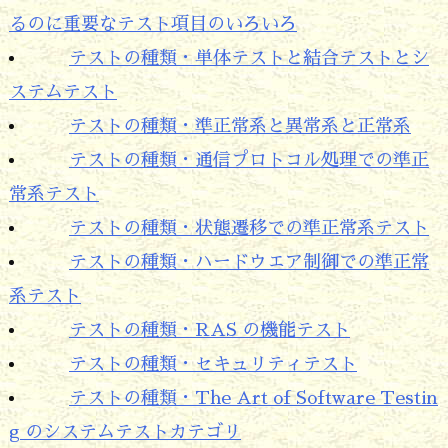
るのに重要なテスト項目のいろいろ
テストの種類・単体テストと結合テストとシ
ステムテスト
テストの種類・準正常系と異常系と正常系
テストの種類・通信プロトコル処理での準正
常系テスト
テストの種類・状態遷移での準正常系テスト
テストの種類・ハードウエア制御での準正常
系テスト
テストの種類・RAS の機能テスト
テストの種類・セキュリティテスト
テストの種類・The Art of Software Testin
g のシステムテストカテゴリ