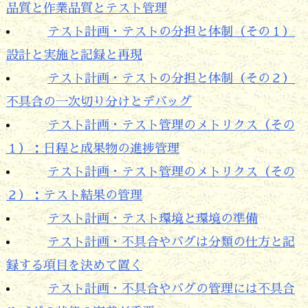
品質と作業品質とテスト管理
テスト計画・テストの分担と体制（その１）
設計と実施と記録と再現
テスト計画・テストの分担と体制（その２）
不具合の一次切り分けとデバッグ
テスト計画・テスト管理のメトリクス（その
１）：日程と成果物の進捗管理
テスト計画・テスト管理のメトリクス（その
２）：テスト結果の管理
テスト計画・テスト環境と環境の準備
テスト計画・不具合やバグは分類の仕方と記
録する項目を決めて置く
テスト計画・不具合やバグの管理には不具合