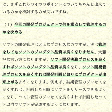
は、まずこれらの４つのポイントについてちゃんと出来て
いるのかを検討するのが良いですね。
（１）
今回の開発プロジェクトで何を重点して管理するの
かを決める
ソフトの開発管理は大切なプロセスなのですが、実は
管理
をしてもソフトのプロダクト品質は良くなりません
。大雑
把な言い方になりますが、
ソフト開発実務プロセスを良く
すればソフトのプロダクト品質は良く
なり、
ソフト開発管
理プロセスを良くすれば開発計画どおりにプロダクトが出
来上がる
ようになります。例えば、納期管理のプロセスを
良くすれば、計画した日時にソフトをリリースできるよう
になり、コスト管理のプロセスを良くすれば計画したコス
ト以内でソフトが完成するようになります。