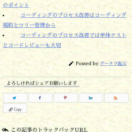
のポイント
コーディングのプロセス改善はコーディング
規約とツリー管理から
コーディングのプロセス改善では単体テスト
とコードレビューも大切

Posted by
グータラ親父
よろしければシェアお願いします

Copy

この記事のトラックバックURL