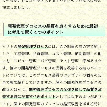
ているか、レビューやテスト＆デバッグのプロセスは特に
す
注意しましょう。
開発管理プロセスの品質を良くするために最初
に考えて置く４つのポイント
ソフトの
開発管理プロセス
には、この記事の前の方で紹介
した 工程管理、品質管理、コスト管理、納期管理 の他
にも レビュー管理、バグ管理、テスト管理 等がありま
す。個々の開発管理プロセスの品質を改善する時のポイン
トについては、このプロセス品質のカテゴリーの個々の記
事で順次紹介していきますが、個々の開発管理プロセスの
改善とは別に、
開発管理プロセスの全体を通して品質を改
善する時に注意すべきポイント
としては以下の４つがあり
ます。個々の開発管理のプロセスの品質改善を考える時に