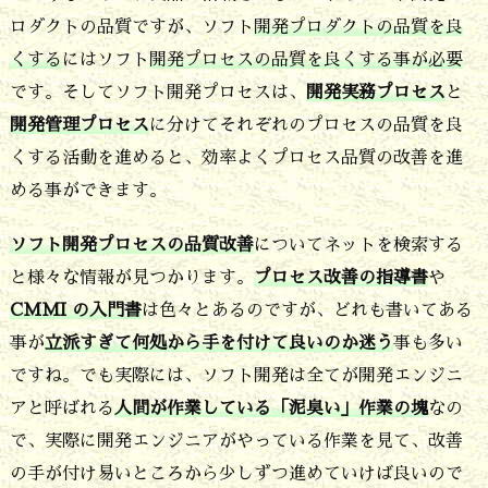
ロダクトの品質ですが、ソフト
開発プロダクトの品質を良
プ
くする
にはソフト
開発プロセスの品質を良くする事が必要
ロ
です。そしてソフト開発プロセスは、
開発実務プロセス
と
セ
開発管理プロセス
に分けてそれぞれのプロセスの品質を良
ス
くする活動を進めると、効率よくプロセス品質の改善を進
を
める事ができます。
改
ソフト開発プロセスの品質改善
についてネットを検索する
善
と様々な情報が見つかります。
プロセス改善の指導書
や
す
CMMI の入門書
は色々とあるのですが、どれも書いてある
る
事が
立派すぎて何処から手を付けて良いのか迷う
事も多い
に
ですね。でも実際には、ソフト開発は全てが開発エンジニ
は
アと呼ばれる
人間が作業している「泥臭い」作業の塊
なの
何
で、実際に開発エンジニアがやっている作業を見て、改善
の手が付け易いところから少しずつ進めていけば良いので
を