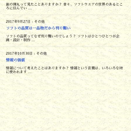
銀の弾丸って見たことありますか？ 昔々、ソフトウエアの世界のあるとこ
ろに住んでい ...
2017年9月27日
:
その他
ソフトの品質は一品物だから判り難い
ソフトの品質ってなぜ判り難いのでしょう？ ソフトはひとつひとつが企
画・設計・制作 ...
2017年10月30日
:
その他
情報の価値
情報について考えたことはありますか？ 情報という言葉は、いろいろな時
に使われます ...