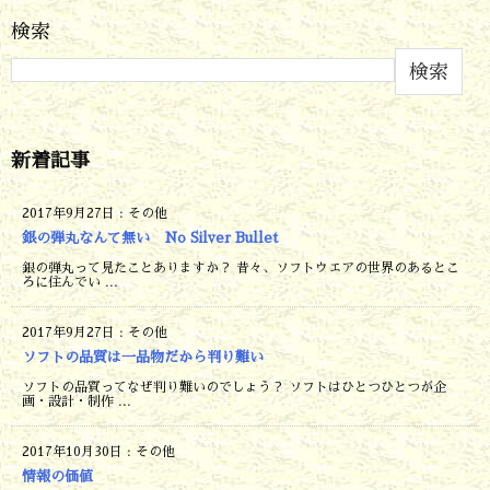
検索
検索
新着記事
2017年9月27日
:
その他
銀の弾丸なんて無い No Silver Bullet
銀の弾丸って見たことありますか？ 昔々、ソフトウエアの世界のあるとこ
ろに住んでい ...
2017年9月27日
:
その他
ソフトの品質は一品物だから判り難い
ソフトの品質ってなぜ判り難いのでしょう？ ソフトはひとつひとつが企
画・設計・制作 ...
2017年10月30日
:
その他
情報の価値