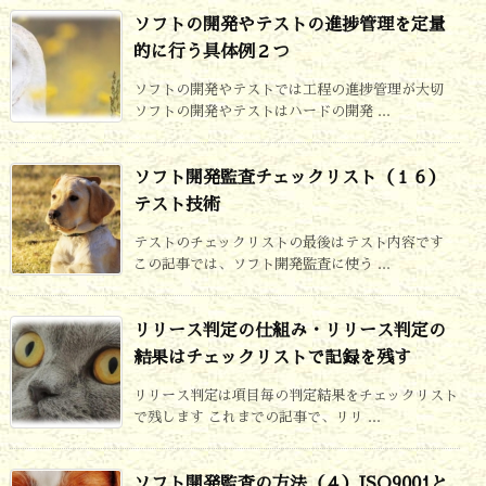
ソフトの開発やテストの進捗管理を定量
的に行う具体例２つ
ソフトの開発やテストでは工程の進捗管理が大切
ソフトの開発やテストはハードの開発 ...
ソフト開発監査チェックリスト（１６）
テスト技術
テストのチェックリストの最後はテスト内容です
この記事では、ソフト開発監査に使う ...
リリース判定の仕組み・リリース判定の
結果はチェックリストで記録を残す
リリース判定は項目毎の判定結果をチェックリスト
で残します これまでの記事で、リリ ...
ソフト開発監査の方法（４）ISO9001と