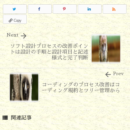

Copy

Next
ソフト設計プロセスの改善ポイン
トは設計の手順と設計項目と記述
様式と完了判断

Prev
コーディングのプロセス改善はコ
ーディング規約とツリー管理から

関連記事