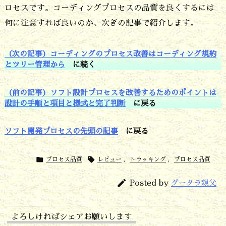
ロセスです。コーディングプロセスの品質を良くするには
何に注意すれば良いのか、次ぎの記事で紹介します。
（次の記事）コーディングのプロセス改善はコーディング規約
とツリー管理から
に続く
（前の記事）ソフト設計プロセスを改善するためのポイントは
設計の手順と項目と様式と完了判断
に戻る
ソフト開発プロセスの先頭の記事
に戻る


プロセス品質
レビュー
,
トラッキング
,
プロセス品質

Posted by
グータラ親父
よろしければシェアお願いします