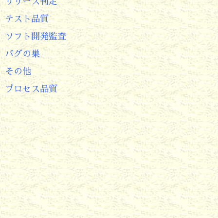
リリース判定
テスト品質
ソフト開発監査
バグの巣
その他
プロセス品質