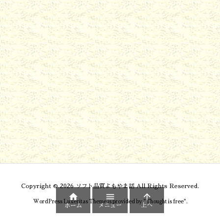
Copyright ©
2026
ソフト品質よもやま話
All Rights Reserved.



WordPress Luxeritas Theme is provided by "
Thought is free
".
メニュー
上へ
ホーム