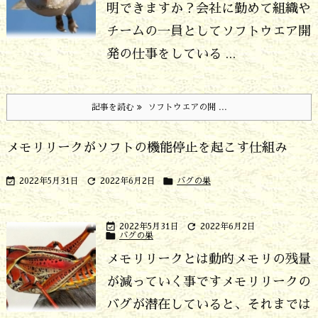
明できますか？
会社に勤めて組織や
チームの一員としてソフトウエア開
発の仕事をしている ...
記事を読む
ソフトウエアの開 ...
メモリリークがソフトの機能停止を起こす仕組み



2022年5月31日
2022年6月2日
バグの巣


2022年5月31日
2022年6月2日

バグの巣
メモリリークとは動的メモリの残量
が減っていく事です
メモリリークの
バグが潜在していると、それまでは