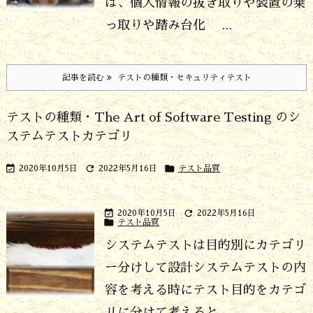
は、個人情報の抜き取りや装置の乗
っ取りや踏み台化 ...
記事を読む
テストの種類・セキュリティテスト
テストの種類・The Art of Software Testing のシ
ステムテストカテゴリ



2020年10月5日
2022年5月16日
テスト品質


2020年10月5日
2022年5月16日

テスト品質
システムテストは目的別にカテゴリ
ー分けして設計
システムテストの内
容を考える時にテスト目的をカテゴ
リに分けて考えると ...