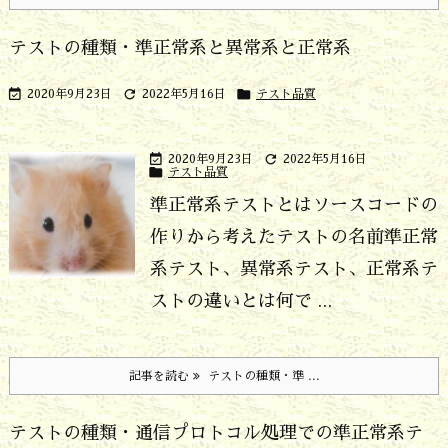
テストの種類・準正常系と異常系と正常系



2020年9月23日
2022年5月16日
テスト品質


2020年9月23日
2022年5月16日

テスト品質
準正常系テストとはソースコードの
作りから考えたテストの名前
準正常
系テスト、異常系テスト、正常系テ
ストの違いとは何で ...
記事を読む
テストの種類・準 ...
テストの種類・通信プロトコル処理での準正常系テ