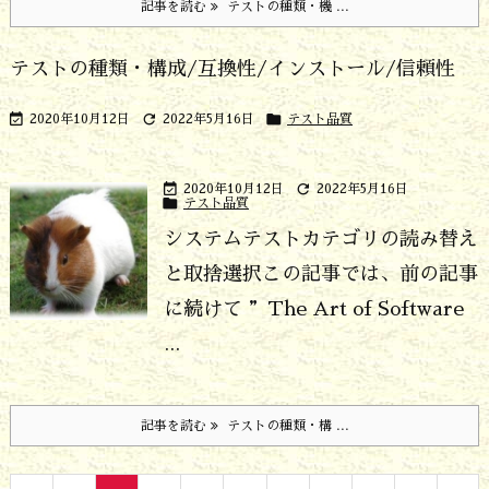
記事を読む
テストの種類・機 ...
テストの種類・構成/互換性/インストール/信頼性



2020年10月12日
2022年5月16日
テスト品質


2020年10月12日
2022年5月16日

テスト品質
システムテストカテゴリの読み替え
と取捨選択
この記事では、前の記事
に続けて ”The Art of Software
...
記事を読む
テストの種類・構 ...