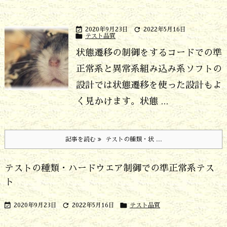


2020年9月23日
2022年5月16日

テスト品質
状態遷移の制御をするコードでの準
正常系と異常系
組み込み系ソフトの
設計では状態遷移を使った設計もよ
く見かけます。状態 ...
記事を読む
テストの種類・状 ...
テストの種類・ハードウエア制御での準正常系テス
ト



2020年9月23日
2022年5月16日
テスト品質