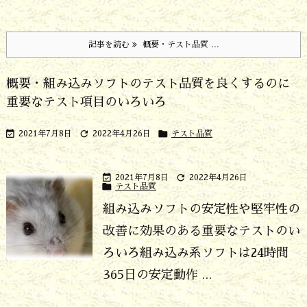
記事を読む
概要・テスト品質 ...
概要・組み込みソフトのテスト品質を良くするのに
重要なテスト項目のいろいろ



2021年7月8日
2022年4月26日
テスト品質


2021年7月8日
2022年4月26日

テスト品質
組み込みソフトの安定性や堅牢性の
改善に効果のある重要なテストのい
ろいろ
組み込み系ソフトは24時間
365日の安定動作 ...