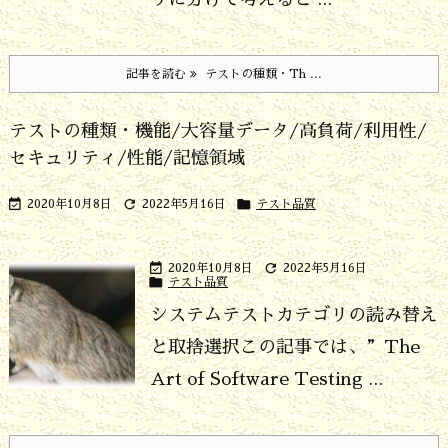
記事を読む
テストの種類・Th ...
テストの種類・機能/大容量データ/高負荷/利用性/
セキュリティ/性能/記憶領域



2020年10月8日
2022年5月16日
テスト品質


2020年10月8日
2022年5月16日

テスト品質
システムテストカテゴリの読み替え
と取捨選択
この記事では、”The
Art of Software Testing ...