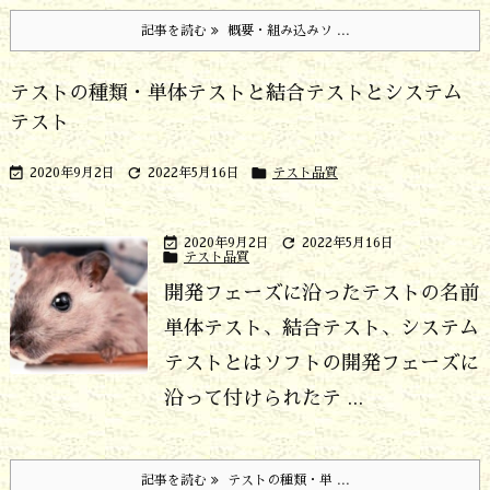
記事を読む
概要・組み込みソ ...
テストの種類・単体テストと結合テストとシステム
テスト



2020年9月2日
2022年5月16日
テスト品質


2020年9月2日
2022年5月16日

テスト品質
開発フェーズに沿ったテストの名前
単体テスト、結合テスト、システム
テストとはソフトの開発フェーズに
沿って付けられたテ ...
記事を読む
テストの種類・単 ...