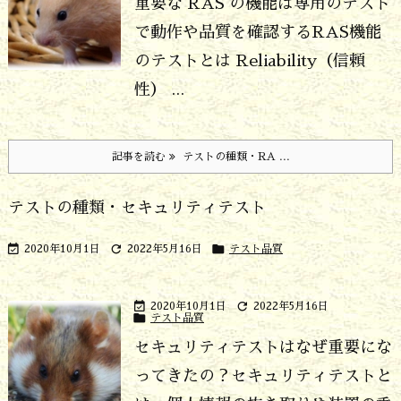
重要な RAS の機能は専用のテスト
で動作や品質を確認する
RAS機能
のテストとは Reliability（信頼
性） ...
記事を読む
テストの種類・RA ...
テストの種類・セキュリティテスト



2020年10月1日
2022年5月16日
テスト品質


2020年10月1日
2022年5月16日

テスト品質
セキュリティテストはなぜ重要にな
ってきたの？
セキュリティテストと