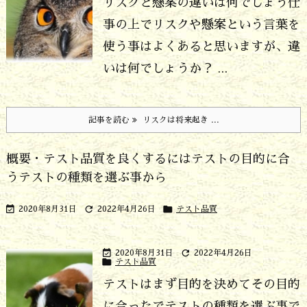
リスクと懸案の違いは何でしょう
仕
事の上でリスクや懸案という言葉を
使う事はよくあると思いますが、違
いは何でしょうか？ ...
記事を読む
リスクは将来起き ...
概要・テスト品質を良くするにはテストの目的に合
うテストの種類を選ぶ事から



2020年8月31日
2022年4月26日
テスト品質


2020年8月31日
2022年4月26日

テスト品質
テストはまず目的を決めてその目的
に合ったでテストの種類を選ぶ事で