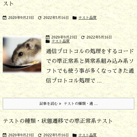
スト



2020年9月23日
2022年5月16日
テスト品質


2020年9月23日
2022年5月16日

テスト品質
通信プロトコルの処理をするコード
での準正常系と異常系
組み込み系ソ
フトでも使う事が多くなってきた通
信プロトコル処理で ...
記事を読む
テストの種類・通 ...
テストの種類・状態遷移での準正常系テスト



2020年9月23日
2022年5月16日
テスト品質