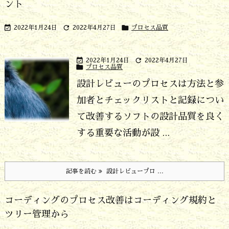
ント



2022年1月24日
2022年4月27日
プロセス品質


2022年1月24日
2022年4月27日

プロセス品質
設計レビューのプロセスは方法と参
加者とチェックリストと記録につい
て改善する
ソフトの設計品質を良く
する重要な活動が設 ...
記事を読む
設計レビュープロ ...
コーディングのプロセス改善はコーディング規約と
ツリー管理から