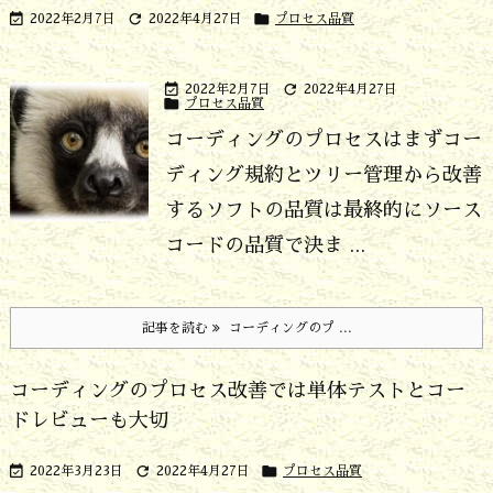



2022年2月7日
2022年4月27日
プロセス品質


2022年2月7日
2022年4月27日

プロセス品質
コーディングのプロセスはまずコー
ディング規約とツリー管理から改善
する
ソフトの品質は最終的にソース
コードの品質で決ま ...
記事を読む
コーディングのプ ...
コーディングのプロセス改善では単体テストとコー
ドレビューも大切



2022年3月23日
2022年4月27日
プロセス品質