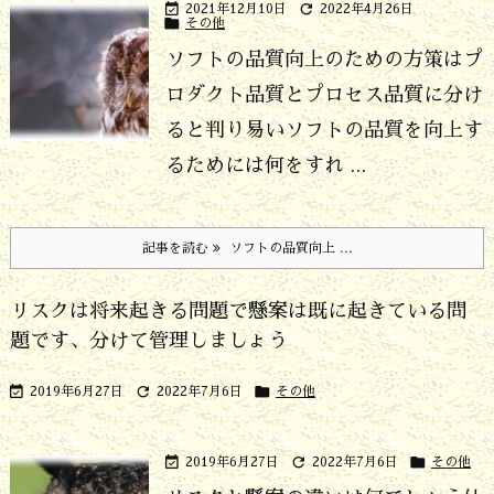


2021年12月10日
2022年4月26日

その他
ソフトの品質向上のための方策はプ
ロダクト品質とプロセス品質に分け
ると判り易い
ソフトの品質を向上す
るためには何をすれ ...
記事を読む
ソフトの品質向上 ...
リスクは将来起きる問題で懸案は既に起きている問
題です、分けて管理しましょう



2019年6月27日
2022年7月6日
その他



2019年6月27日
2022年7月6日
その他