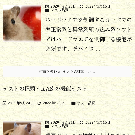


2020年9月23日
2022年5月16日

テスト品質
ハードウエアを制御するコードでの
準正常系と異常系
組み込み系ソフト
ではハードウエアを制御する機能が
必須です、デバイス ...
記事を読む
テストの種類・ハ ...
テストの種類・RAS の機能テスト



2020年9月24日
2022年5月16日
テスト品質


2020年9月24日
2022年5月16日

テスト品質