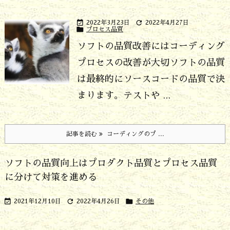


2022年3月23日
2022年4月27日

プロセス品質
ソフトの品質改善にはコーディング
プロセスの改善が大切
ソフトの品質
は最終的にソースコードの品質で決
まります。テストや ...
記事を読む
コーディングのプ ...
ソフトの品質向上はプロダクト品質とプロセス品質
に分けて対策を進める



2021年12月10日
2022年4月26日
その他