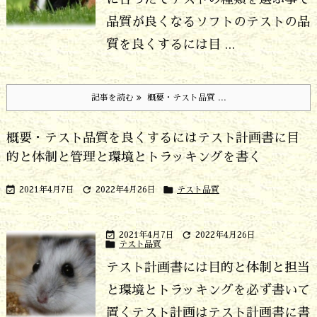
品質が良くなる
ソフトのテストの品
質を良くするには目 ...
記事を読む
概要・テスト品質 ...
概要・テスト品質を良くするにはテスト計画書に目
的と体制と管理と環境とトラッキングを書く



2021年4月7日
2022年4月26日
テスト品質


2021年4月7日
2022年4月26日

テスト品質
テスト計画書には目的と体制と担当
と環境とトラッキングを必ず書いて
置く
テスト計画はテスト計画書に書