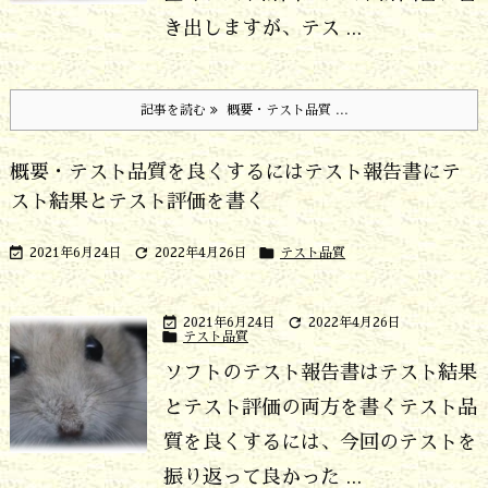
き出しますが、テス ...
記事を読む
概要・テスト品質 ...
概要・テスト品質を良くするにはテスト報告書にテ
スト結果とテスト評価を書く



2021年6月24日
2022年4月26日
テスト品質


2021年6月24日
2022年4月26日

テスト品質
ソフトのテスト報告書はテスト結果
とテスト評価の両方を書く
テスト品
質を良くするには、今回のテストを
振り返って良かった ...