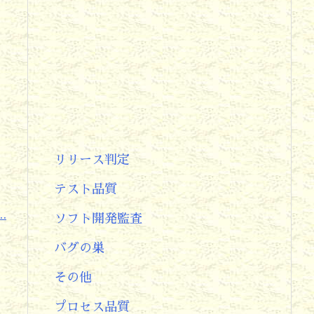
リリース判定
テスト品質
.
ソフト開発監査
バグの巣
その他
プロセス品質