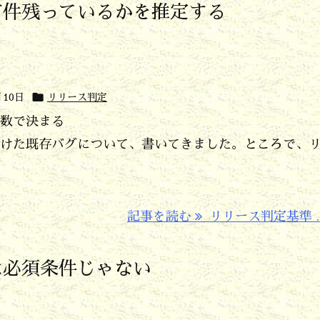
何件残っているかを推定する

月10日
リリース判定
数で決まる
けた既存バグについて、書いてきました。ところで、
記事を読む
リリース判定基準 ..
は必須条件じゃない