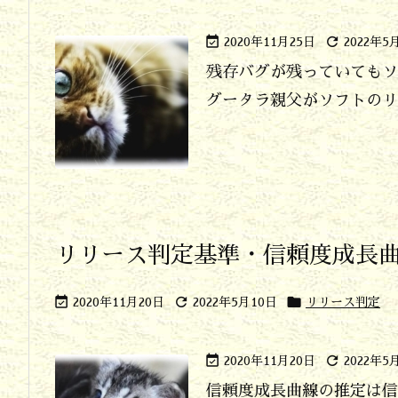


2020年11月25日
2022年5
残存バグが残っていてもソ
グータラ親父がソフトのリリ
リリース判定基準・信頼度成長



2020年11月20日
2022年5月10日
リリース判定


2020年11月20日
2022年5
信頼度成長曲線の推定は信