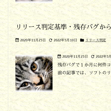
リリース判定基準・残存バグか



2020年11月25日
2022年5月10日
リリース判定


2020年11月25日
2022年5
残存バグで１か月に何件コ
前の記事では、ソフトのリリ