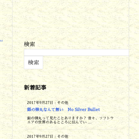
.
検索
検索
新着記事
2017年9月27日
:
その他
銀の弾丸なんて無い No Silver Bullet
銀の弾丸って見たことありますか？ 昔々、ソフトウ
エアの世界のあるところに住んでい ...
2017年9月27日
:
その他