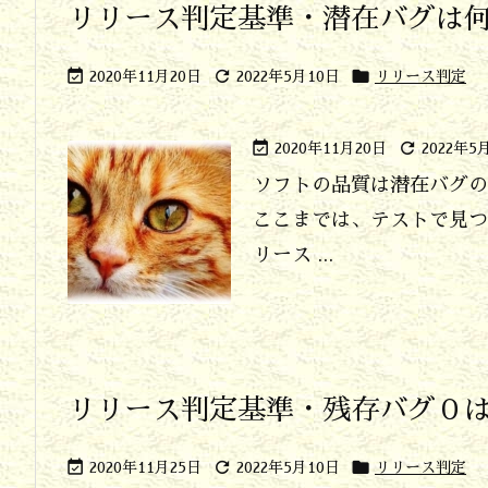
リリース判定基準・潜在バグは



2020年11月20日
2022年5月10日
リリース判定


2020年11月20日
2022年5
ソフトの品質は潜在バグの
ここまでは、テストで見つ
リース ...
リリース判定基準・残存バグ０



2020年11月25日
2022年5月10日
リリース判定