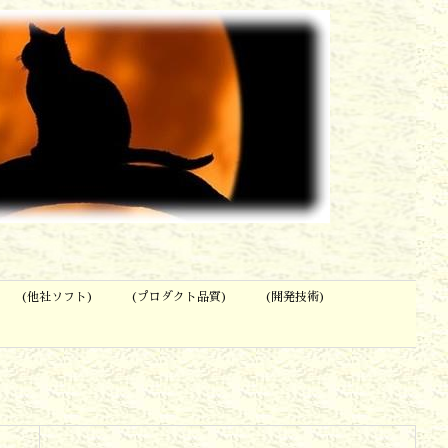
(他社ソフト)
(プロダクト品質)
(開発技術)