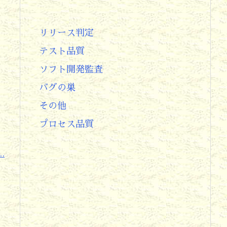
リリース判定
テスト品質
ソフト開発監査
バグの巣
リ
その他
プロセス品質
.