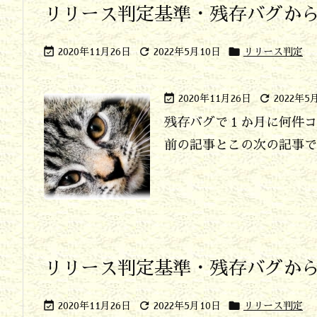
リリース判定基準・残存バグか



2020年11月26日
2022年5月10日
リリース判定


2020年11月26日
2022年5
残存バグで１か月に何件コ
前の記事とこの次の記事では
リリース判定基準・残存バグか



2020年11月26日
2022年5月10日
リリース判定