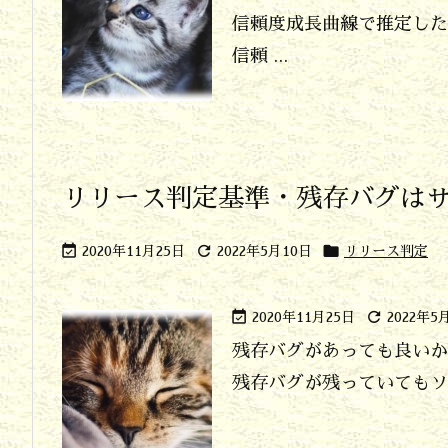
信頼度成長曲線で推定した
信頼 ...
リリース判定基準・残存バグは



2020年11月25日
2022年5月10日
リリース判定


2020年11月25日
2022年5
残存バグがあっても良いか
残存バグが残っていてもソフ