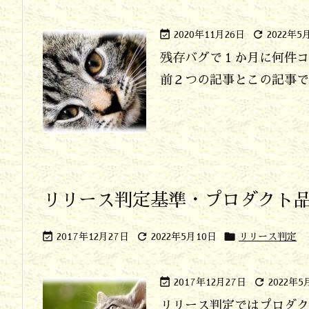


2020年11月26日
2022年5
残存バグで１か月に何件コ
前２つの記事とこの記事では
リリース判定基準・プロダクト



2017年12月27日
2022年5月10日
リリース判定


2017年12月27日
2022年5
リリース判定ではプロダク