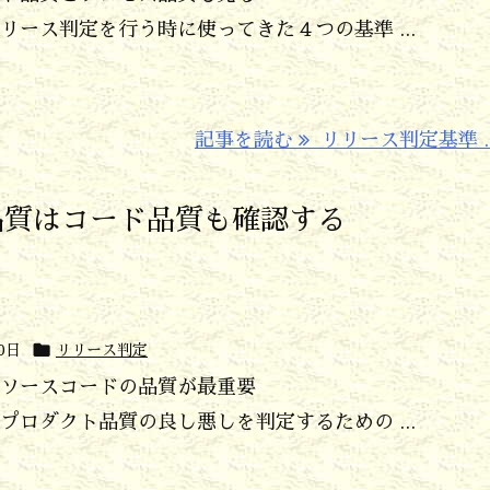
ース判定を行う時に使ってきた４つの基準 ...
記事を読む
リリース判定基準 ..
品質はコード品質も確認する

0日
リリース判定
ソースコードの品質が最重要
ロダクト品質の良し悪しを判定するための ...