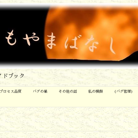
イドブック
プロセス品質
バグの巣
その他の話
私の横顔
(バグ管理)