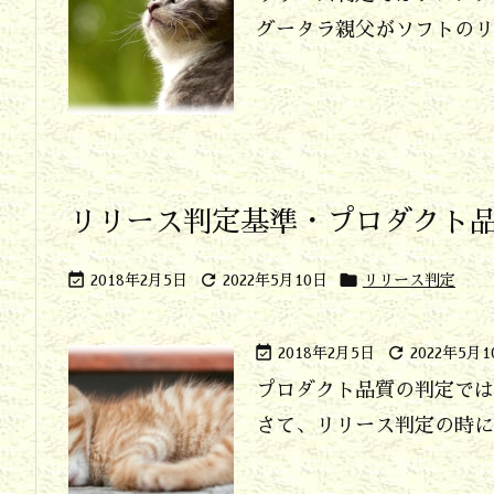
グータラ親父がソフトのリリ
リリース判定基準・プロダクト



2018年2月5日
2022年5月10日
リリース判定


2018年2月5日
2022年5月1
プロダクト品質の判定では
さて、リリース判定の時にプ