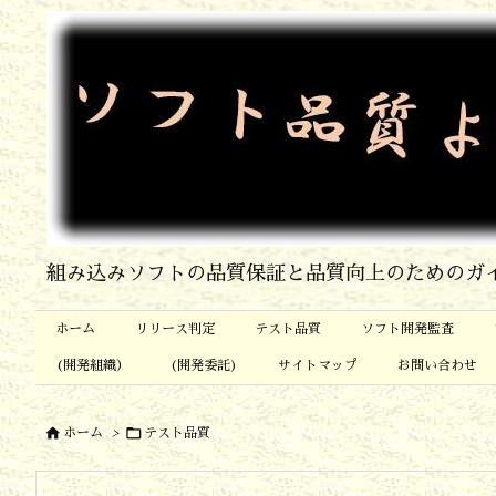
組み込みソフトの品質保証と品質向上のためのガ
ホーム
リリース判定
テスト品質
ソフト開発監査
(開発組織）
(開発委託)
サイトマップ
お問い合わせ


ホーム
>
テスト品質