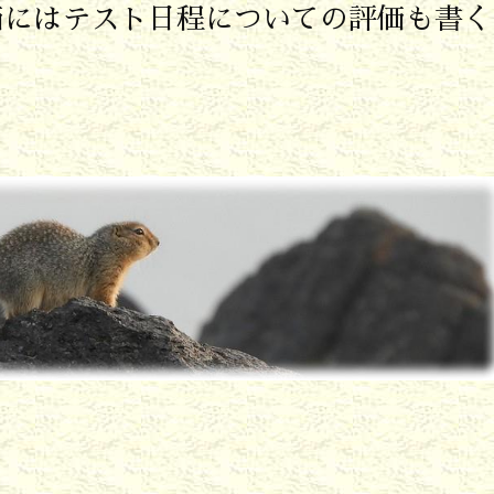
価にはテスト日程についての評価も書く