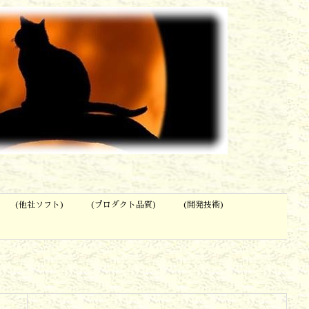
(他社ソフト)
(プロダクト品質)
(開発技術)