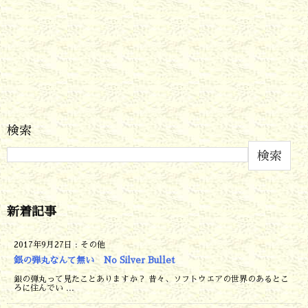
検索
検索
新着記事
2017年9月27日
:
その他
銀の弾丸なんて無い No Silver Bullet
銀の弾丸って見たことありますか？ 昔々、ソフトウエアの世界のあるとこ
ろに住んでい ...