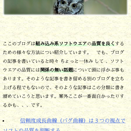
ここのブログは
組み込み系ソフトウエア
の
品質を良く
する
ための様々な方法につい紹介しています。 でも、ブログ
の記事を書いていると時々 ちょっと一休み して 、ソフト
ウエアの品質には
関係の無い話題
について頭に浮かぶ事も
あります。そのような記事を書き留める別のブログを立ち
上げる程でもないので、そのような記事はこの分類に書き
溜めていこうと思います。案外ここが一番面白かったりす
るかも、、、です。
信頼度成長曲線（バグ曲線）は３つの視点で
ソフトの品質を判断する