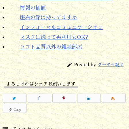
情報の価値
座右の銘は持ってますか
インフォーマルコミュニケーション
マスクは洗って再利用もOK?
ソフト品質以外の雑談部屋

Posted by
グータラ親父
よろしければシェアお願いします

Copy