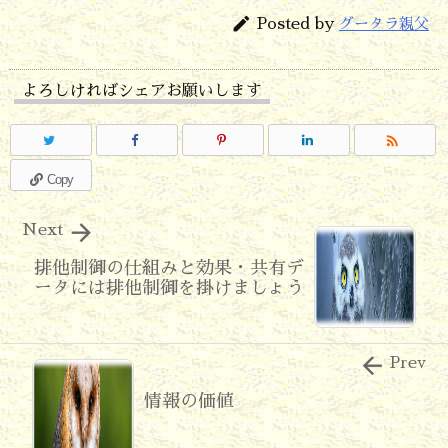

Posted by
グータラ親父
よろしければシェアお願いします

Copy

Next
排他制御の仕組みと効果・共有デ
ータには排他制御を掛けましょう

Prev
情報の価値