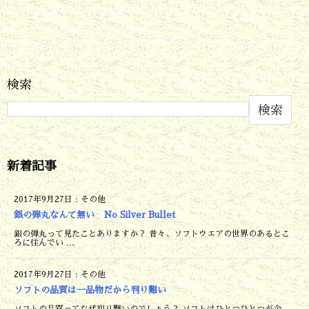
検索
検索
新着記事
2017年9月27日
:
その他
銀の弾丸なんて無い No Silver Bullet
銀の弾丸って見たことありますか？ 昔々、ソフトウエアの世界のあるとこ
ろに住んでい ...
2017年9月27日
:
その他
ソフトの品質は一品物だから判り難い
ソフトの品質ってなぜ判り難いのでしょう？ ソフトはひとつひとつが企