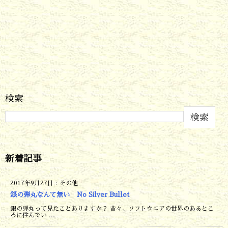
検索
検索
新着記事
2017年9月27日
:
その他
銀の弾丸なんて無い No Silver Bullet
銀の弾丸って見たことありますか？ 昔々、ソフトウエアの世界のあるとこ
ろに住んでい ...