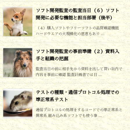
ソフト開発監査の監査当日（６）ソフト
開発に必要な機能と担当部署（後半）
（４）購入ソフトやフリーソフトの品質確認機能
ハードウエアの大規模化の恩恵もあり ...
ソフト開発監査の事前準備（２）資料入
手と組織の把握
監査当日の前に相手先から資料を出して貰い社内で
内容を事前に確認 監査計画書では日 ...
テストの種類・通信プロトコル処理での
準正常系テスト
通信プロトコルの処理をするコードでの準正常系と
異常系 組み込み系ソフトでも使う事 ...