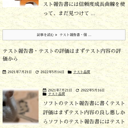
スト報告書には信頼度成長曲線を使
って、まだ見つけて ...
記事を読む
テスト報告書・信 ...
テスト報告書・テストの評価はまずテスト内容の評
価から



2021年7月21日
2022年5月16日
テスト品質


2021年7月21日
2022年5月16日

テスト品質
ソフトのテスト報告書に書くテスト
評価はまずテスト内容の良し悪しか
ら
ソフトのテスト報告書にはテスト