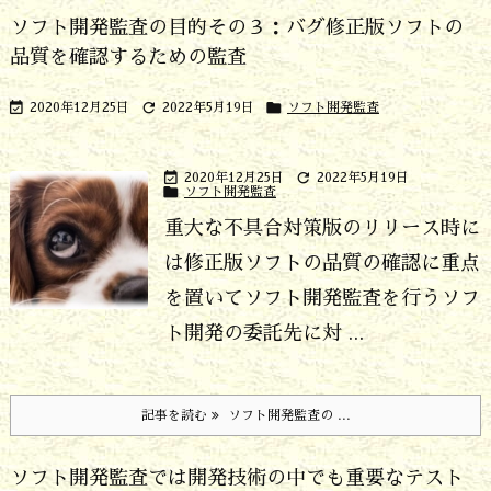
ソフト開発監査の目的その３：バグ修正版ソフトの
品質を確認するための監査



2020年12月25日
2022年5月19日
ソフト開発監査


2020年12月25日
2022年5月19日

ソフト開発監査
重大な不具合対策版のリリース時に
は修正版ソフトの品質の確認に重点
を置いてソフト開発監査を行う
ソフ
ト開発の委託先に対 ...
記事を読む
ソフト開発監査の ...
ソフト開発監査では開発技術の中でも重要なテスト