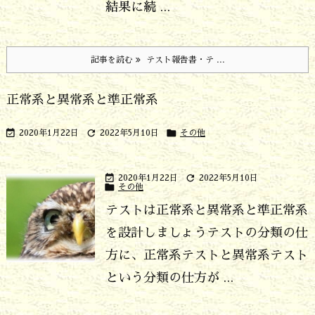
結果に続 ...
記事を読む
テスト報告書・テ ...
正常系と異常系と準正常系



2020年1月22日
2022年5月10日
その他


2020年1月22日
2022年5月10日

その他
テストは正常系と異常系と準正常系
を設計しましょう
テストの分類の仕
方に、正常系テストと異常系テスト
という分類の仕方が ...