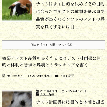
テストはまず目的を決めてその目的
に合ったでテストの種類を選ぶ事で
品質が良くなる
ソフトのテストの品
質を良くするには目 ...
記事を読む
概要・テスト品質 ...
概要・テスト品質を良くするにはテスト計画書に目
的と体制と管理と環境とトラッキングを書く



2021年4月7日
2022年4月26日
テスト品質


2021年4月7日
2022年4月26日

テスト品質
テスト計画書には目的と体制と担当