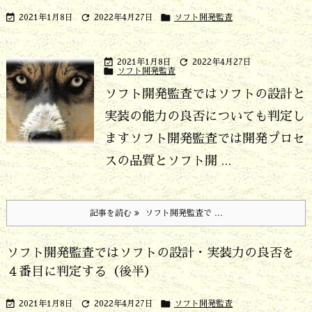



2021年1月8日
2022年4月27日
ソフト開発監査


2021年1月8日
2022年4月27日

ソフト開発監査
ソフト開発監査ではソフトの設計と
実装の能力の良否についても判定し
ます
ソフト開発監査では開発プロセ
スの品質とソフト開 ...
記事を読む
ソフト開発監査で ...
ソフト開発監査ではソフトの設計・実装力の良否を
４番目に判定する（後半）



2021年1月8日
2022年4月27日
ソフト開発監査