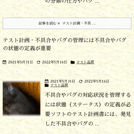
の分類の仕方やバグ ...
記事を読む
テスト計画・不具 ...
テスト計画・不具合やバグの管理には不具合やバグ
の状態の定義が重要



2021年5月31日
2022年5月16日
テスト品質


2021年5月31日
2022年5月16日

テスト品質
不具合やバグの対応状況を管理する
には状態（ステータス）の定義が必
要
ソフトのテスト計画書には、発見
した不具合やバグの ...