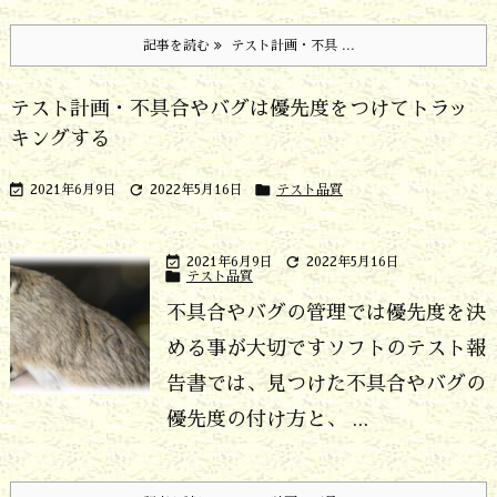
記事を読む
テスト計画・不具 ...
テスト計画・不具合やバグは優先度をつけてトラッ
キングする



2021年6月9日
2022年5月16日
テスト品質


2021年6月9日
2022年5月16日

テスト品質
不具合やバグの管理では優先度を決
める事が大切です
ソフトのテスト報
告書では、見つけた不具合やバグの
優先度の付け方と、 ...