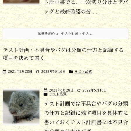
ト計画書では、一次切り分けとデバ
ッグと最終確認の分 ...
記事を読む
テスト計画・テス ...
テスト計画・不具合やバグは分類の仕方と記録する
項目を決めて置く



2021年5月28日
2022年5月16日
テスト品質


2021年5月28日
2022年5月16日

テスト品質
テスト計画では不具合やバグの分類
の仕方と記録に残す項目を具体的に
書いておく
テスト計画書には不具合