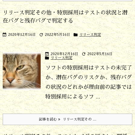
リリース判定その他・特別採用はテストの状況と潜
在バグと残存バグで判定する



2020年12月16日
2022年5月16日
リリース判定


2020年12月16日
2022年5月16日

リリース判定
ソフトの特別採用はテストの未完了
か、潜在バグのリスクか、残存バグ
の状況のどれかが理由
前の記事では
特別採用によるソフ ...
記事を読む
リリース判定その ...