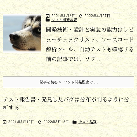


2021年1月8日
2022年4月27日

ソフト開発監査
開発技術・設計と実装の能力はレビ
ューチェックリスト、ソースコード
解析ツール、自動テストも確認する
前の記事では、ソフ ...
記事を読む
ソフト開発監査で ...
テスト報告書・発見したバグは分布が判るように分
析する



2021年7月12日
2022年5月16日
テスト品質