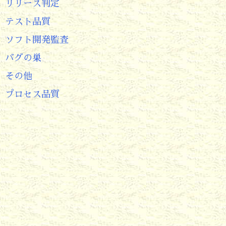
リリース判定
テスト品質
ソフト開発監査
バグの巣
その他
プロセス品質