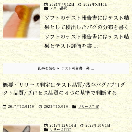


2021年7月12日
2022年5月16日

テスト品質
ソフトのテスト報告書にはテスト結
果として検出したバグの分布を書く
ソフトのテスト報告書にはテスト結
果とテスト評価を書 ...
記事を読む
テスト報告書・発 ...
概要・リリース判定はテスト品質/残存バグ/プロダ
クト品質/プロセス品質の４つの基準で判断する



2017年12月14日
2023年10月1日
リリース判定


2017年12月14日
2023年10月1日

リリース判定