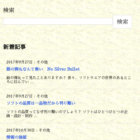
検索
検索
新着記事
2017年9月27日
:
その他
銀の弾丸なんて無い No Silver Bullet
銀の弾丸って見たことありますか？ 昔々、ソフトウエアの世界のあるとこ
ろに住んでい ...
2017年9月27日
:
その他
ソフトの品質は一品物だから判り難い
ソフトの品質ってなぜ判り難いのでしょう？ ソフトはひとつひとつが企
画・設計・制作 ...
2017年10月30日
:
その他
情報の価値