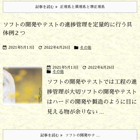
記事を読む
正常系と異常系と準正常系
ソフトの開発やテストの進捗管理を定量的に行う具
体例２つ



2021年5月13日
2022年4月26日
その他


2021年5月13日
2022年4月26日

その他
ソフトの開発やテストでは工程の進
捗管理が大切
ソフトの開発やテスト
はハードの開発や製造のように目に
見える物が余りない ...
記事を読む
ソフトの開発やテ ...