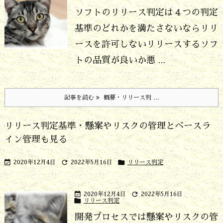
ソフトのリリース判定は４つの判定
基準のどれかを満たさないならリリ
ースを許可しない
リリースするソフ
トの品質が良いか悪 ...
記事を読む
概要・リリース判 ...
リリース判定基準・懸案やリスクの管理とベースラ
イン管理も見る



2020年12月4日
2022年5月16日
リリース判定


2020年12月4日
2022年5月16日

リリース判定
開発プロセスでは懸案やリスクの管