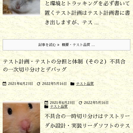
と環境とトラッキングを必ず書いて
置く
テスト計画はテスト計画書に書
き出しますが、テス ...
記事を読む
概要・テスト品質 ...
テスト計画・テストの分担と体制（その２）不具合
の一次切り分けとデバッグ



2021年4月23日
2022年5月16日
テスト品質


2021年4月23日
2022年5月16日

テスト品質
不具合の一時切り分けはテストリー
ダか設計・実装リーダ
ソフトのテス