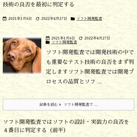
技術の良否を最初に判定する



2021年1月6日
2022年4月27日
ソフト開発監査


2021年1月6日
2022年4月27日

ソフト開発監査
ソフト開発監査では開発技術の中で
も重要なテスト技術の良否をまず判
定します
ソフト開発監査では開発プ
ロセスの品質とソフ ...
記事を読む
ソフト開発監査で ...
ソフト開発監査ではソフトの設計・実装力の良否を
４番目に判定する（前半）