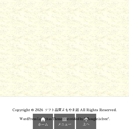
Copyright ©
2026
ソフト品質よもやま話
All Rights Reserved.



WordPress Luxeritas Theme is provided by "
Thought is free
".
メニュー
上へ
ホーム