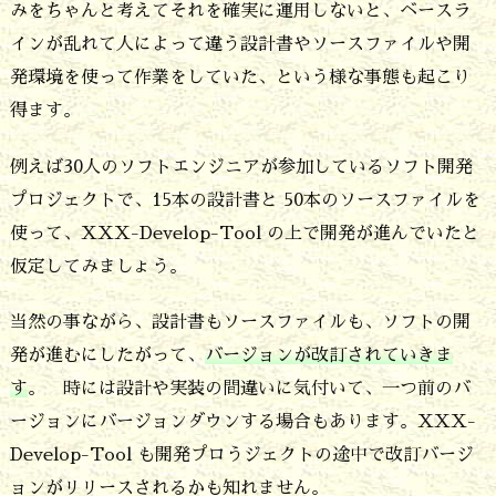
みをちゃんと考えてそれを確実に運用しないと、ベースラ
インが乱れて人によって違う設計書やソースファイルや開
発環境を使って作業をしていた、という様な事態も起こり
得ます。
例えば30人のソフトエンジニアが参加しているソフト開発
プロジェクトで、15本の設計書と 50本のソースファイルを
使って、XXX-Develop-Tool の上で開発が進んでいたと
仮定してみましょう。
当然の事ながら、設計書もソースファイルも、ソフトの開
発が進むにしたがって、
バージョンが改訂されていきま
す
。 時には設計や実装の間違いに気付いて、一つ前のバ
ージョンにバージョンダウンする場合もあります。XXX-
Develop-Tool も開発プロうジェクトの途中で改訂バージ
ョンがリリースされるかも知れません。