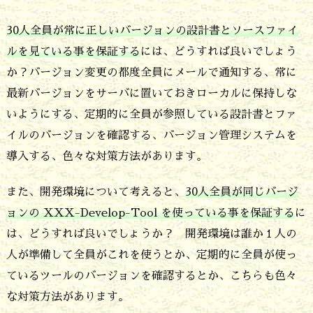
30人全員が常に正しいバージョンの設計書とソースファイ
ルを見ている事を保証する
には、どうすれば良いでしょう
か？バージョン変更の都度全員にメールで通知する、常に
最新バージョンをサーバに置いておきローカルに保持しな
いようにする、定期的に全員が参照している設計書とファ
イルのバージョンを確認する、バージョン管理システムを
導入する、色々な対策方法があります。
また、開発環境について考えると、
30人全員が同じバージ
ョンの XXX-Develop-Tool を使っている事を保証する
に
は、どうすれば良いでしょうか？ 開発環境は誰か１人の
人が準備して全員がこれを使うとか、定期的に全員が使っ
ているツールのバージョンを確認するとか、こちらも色々
な対策方法があります。