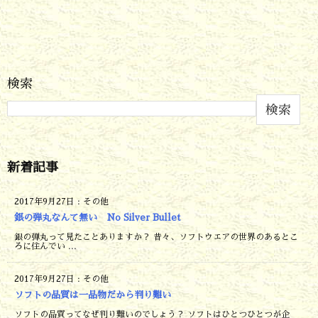
検索
検索
新着記事
2017年9月27日
:
その他
銀の弾丸なんて無い No Silver Bullet
銀の弾丸って見たことありますか？ 昔々、ソフトウエアの世界のあるとこ
ろに住んでい ...
2017年9月27日
:
その他
ソフトの品質は一品物だから判り難い
ソフトの品質ってなぜ判り難いのでしょう？ ソフトはひとつひとつが企