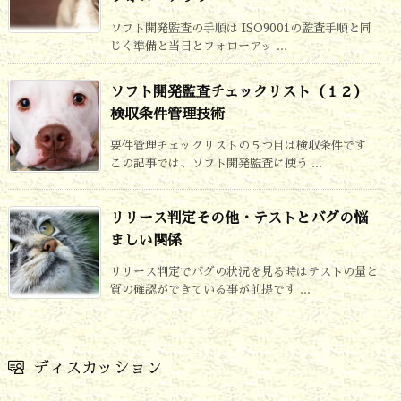
ソフト開発監査の手順は ISO9001の監査手順と同
じく準備と当日とフォローアッ ...
ソフト開発監査チェックリスト（１２）
検収条件管理技術
要件管理チェックリストの５つ目は検収条件です
この記事では、ソフト開発監査に使う ...
リリース判定その他・テストとバグの悩
ましい関係
リリース判定でバグの状況を見る時はテストの量と
質の確認ができている事が前提です ...
ディスカッション