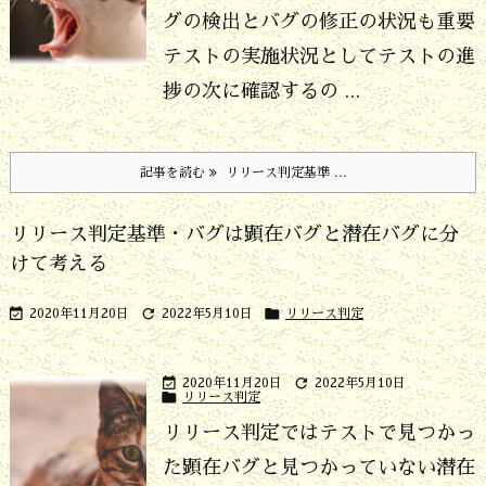
グの検出とバグの修正の状況も重要
テストの実施状況としてテストの進
捗の次に確認するの ...
記事を読む
リリース判定基準 ...
リリース判定基準・バグは顕在バグと潜在バグに分
けて考える



2020年11月20日
2022年5月10日
リリース判定


2020年11月20日
2022年5月10日

リリース判定
リリース判定ではテストで見つかっ
た顕在バグと見つかっていない潜在