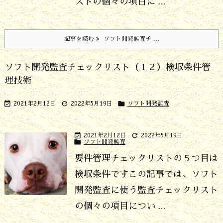
ストの個々の項目に ...
記事を読む
ソフト開発監査チ ...
ソフト開発監査チェックリスト（１２）検収条件管
理技術



2021年2月12日
2022年5月19日
ソフト開発監査


2021年2月12日
2022年5月19日

ソフト開発監査
要件管理チェックリストの５つ目は
検収条件です
この記事では、ソフト
開発監査に使う監査チェックリスト
の個々の項目につい ...