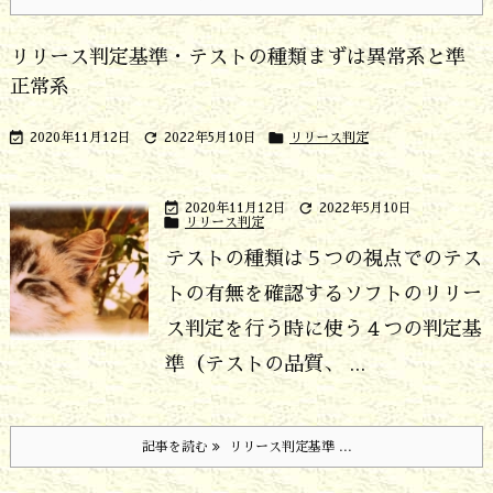
リリース判定基準・テストの種類まずは異常系と準
正常系



2020年11月12日
2022年5月10日
リリース判定


2020年11月12日
2022年5月10日

リリース判定
テストの種類は５つの視点でのテス
トの有無を確認する
ソフトのリリー
ス判定を行う時に使う４つの判定基
準（テストの品質、 ...
記事を読む
リリース判定基準 ...