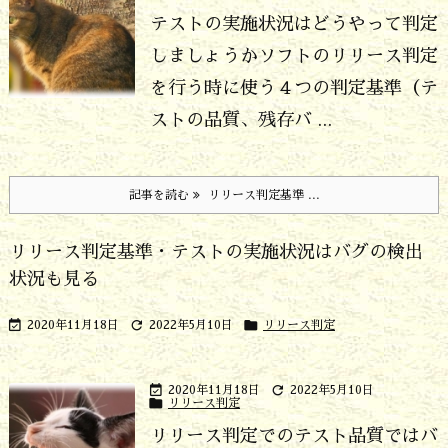
テストの実施状況はどうやって判定
しましょうか
ソフトのリリース判定
を行う時に使う４つの判定基準（テ
ストの品質、残存バ ...
記事を読む
リリース判定基準 ...
リリース判定基準・テストの実施状況はバグの検出
状況も見る



2020年11月18日
2022年5月10日
リリース判定


2020年11月18日
2022年5月10日

リリース判定
リリース判定でのテスト品質ではバ