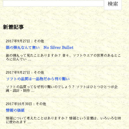
検索
新着記事
2017年9月27日
:
その他
銀の弾丸なんて無い No Silver Bullet
銀の弾丸って見たことありますか？ 昔々、ソフトウエアの世界のあるとこ
ろに住んでい ...
2017年9月27日
:
その他
ソフトの品質は一品物だから判り難い
ソフトの品質ってなぜ判り難いのでしょう？ ソフトはひとつひとつが企
画・設計・制作 ...
2017年10月30日
:
その他
情報の価値
情報について考えたことはありますか？ 情報という言葉は、いろいろな時
に使われます ...