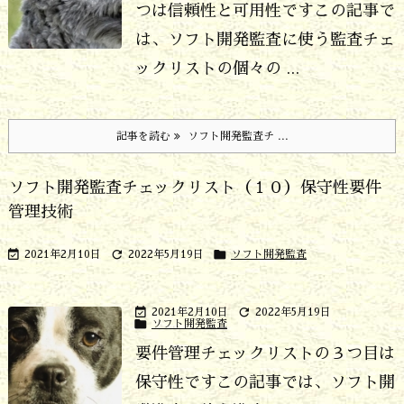
つは信頼性と可用性です
この記事で
は、ソフト開発監査に使う監査チェ
ックリストの個々の ...
記事を読む
ソフト開発監査チ ...
ソフト開発監査チェックリスト（１０）保守性要件
管理技術



2021年2月10日
2022年5月19日
ソフト開発監査


2021年2月10日
2022年5月19日

ソフト開発監査
要件管理チェックリストの３つ目は
保守性です
この記事では、ソフト開