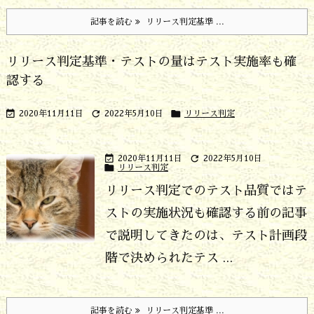
記事を読む
リリース判定基準 ...
リリース判定基準・テストの量はテスト実施率も確
認する



2020年11月11日
2022年5月10日
リリース判定


2020年11月11日
2022年5月10日

リリース判定
リリース判定でのテスト品質ではテ
ストの実施状況も確認する
前の記事
で説明してきたのは、テスト計画段
階で決められたテス ...
記事を読む
リリース判定基準 ...