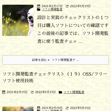


2021年2月17日
2022年5月19日

ソフト開発監査
設計と実装のチェックリストの１つ
目は購入ソフトについての確認です
この前後の記事では、ソフト開発監
査に使う監査チェッ ...
記事を読む
ソフト開発監査チ ...
ソフト開発監査チェックリスト（１９）OSS/フリー
ソフト使用技術



2021年2月19日
2022年5月19日
ソフト開発監査


2021年2月19日
2022年5月19日