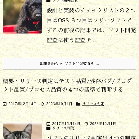

ソフト開発監査
設計と実装のチェックリストの２つ
目はOSS ３つ目はフリーソフトで
す
この前後の記事では、ソフト開発
監査に使う監査チ ...
記事を読む
ソフト開発監査チ ...
概要・リリース判定はテスト品質/残存バグ/プロダ
クト品質/プロセス品質の４つの基準で判断する



2017年12月14日
2023年10月1日
リリース判定


2017年12月14日
2023年10月1日

リリース判定
ソフトのリリース判定は４つの判定