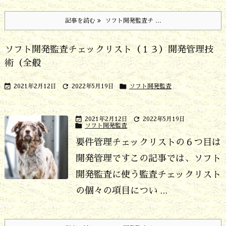
記事を読む
ソフト開発監査チ ...
ソフト開発監査チェックリスト（１３）開発管理技
術（全般



2021年2月12日
2022年5月19日
ソフト開発監査


2021年2月12日
2022年5月19日

ソフト開発監査
要件管理チェックリストの６つ目は
開発管理です
この記事では、ソフト
開発監査に使う監査チェックリスト
の個々の項目につい ...