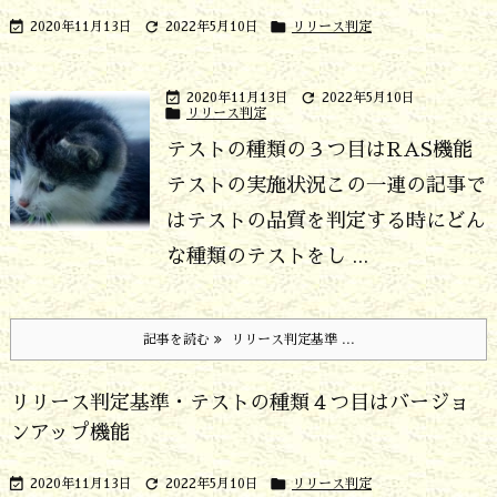



2020年11月13日
2022年5月10日
リリース判定


2020年11月13日
2022年5月10日

リリース判定
テストの種類の３つ目はRAS機能
テストの実施状況
この一連の記事で
はテストの品質を判定する時にどん
な種類のテストをし ...
記事を読む
リリース判定基準 ...
リリース判定基準・テストの種類４つ目はバージョ
ンアップ機能



2020年11月13日
2022年5月10日
リリース判定