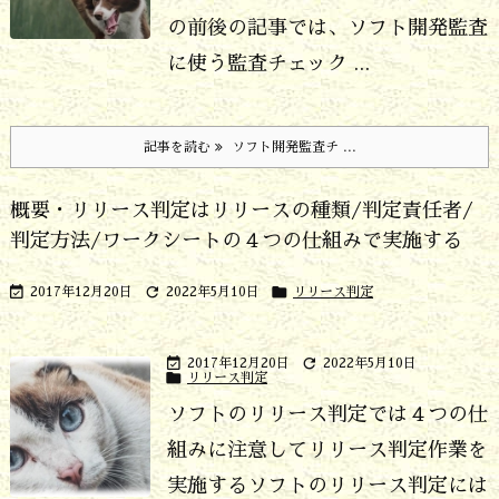
の前後の記事では、ソフト開発監査
に使う監査チェック ...
記事を読む
ソフト開発監査チ ...
概要・リリース判定はリリースの種類/判定責任者/
判定方法/ワークシートの４つの仕組みで実施する



2017年12月20日
2022年5月10日
リリース判定


2017年12月20日
2022年5月10日

リリース判定
ソフトのリリース判定では４つの仕
組みに注意してリリース判定作業を
実施する
ソフトのリリース判定には