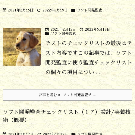



2021年2月15日
2022年5月19日
ソフト開発監査


2021年2月15日
2022年5月19日

ソフト開発監査
テストのチェックリストの最後はテ
スト内容です
この記事では、ソフト
開発監査に使う監査チェックリスト
の個々の項目につい ...
記事を読む
ソフト開発監査チ ...
ソフト開発監査チェックリスト（１７）設計/実装技
術（概要）



2021年2月17日
2022年5月19日
ソフト開発監査