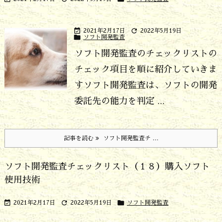


2021年2月17日
2022年5月19日

ソフト開発監査
ソフト開発監査のチェックリストの
チェック項目を順に紹介していきま
す
ソフト開発監査は、ソフトの開発
委託先の能力を判定 ...
記事を読む
ソフト開発監査チ ...
ソフト開発監査チェックリスト（１８）購入ソフト
使用技術



2021年2月17日
2022年5月19日
ソフト開発監査