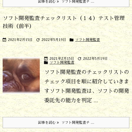
記事を読む
ソフト開発監査チ ...
ソフト開発監査チェックリスト（１４）テスト管理
技術（前半）



2021年2月15日
2022年5月19日
ソフト開発監査


2021年2月15日
2022年5月19日

ソフト開発監査
ソフト開発監査のチェックリストの
チェック項目を順に紹介していきま
す
ソフト開発監査は、ソフトの開発
委託先の能力を判定 ...
記事を読む
ソフト開発監査チ ...