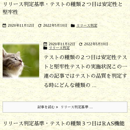
リリース判定基準・テストの種類２つ目は安定性と
堅牢性



2020年11月12日
2022年5月10日
リリース判定


2020年11月12日
2022年5月10日

リリース判定
テストの種類の２つ目は安定性テス
トと堅牢性テストの実施状況
この一
連の記事ではテストの品質を判定す
る時にどんな種類の ...
記事を読む
リリース判定基準 ...
リリース判定基準・テストの種類３つ目はRAS機能