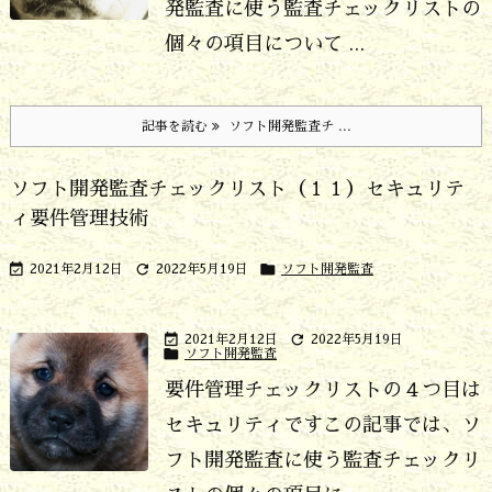
発監査に使う監査チェックリストの
個々の項目について ...
記事を読む
ソフト開発監査チ ...
ソフト開発監査チェックリスト（１１）セキュリテ
ィ要件管理技術



2021年2月12日
2022年5月19日
ソフト開発監査


2021年2月12日
2022年5月19日

ソフト開発監査
要件管理チェックリストの４つ目は
セキュリティです
この記事では、ソ
フト開発監査に使う監査チェックリ