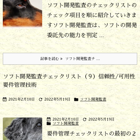
ソフト開発監査のチェックリストの
チェック項目を順に紹介していきま
す
ソフト開発監査は、ソフトの開発
委託先の能力を判定 ...
記事を読む
ソフト開発監査チ ...
ソフト開発監査チェックリスト（９）信頼性/可用性
要件管理技術



2021年2月10日
2022年5月19日
ソフト開発監査


2021年2月10日
2022年5月19日

ソフト開発監査
要件管理チェックリストの最初の２