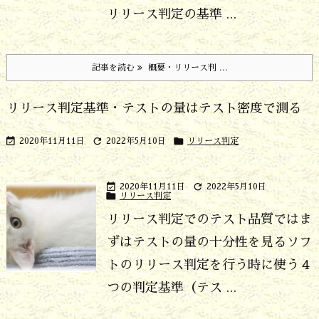
リリース判定の基準 ...
記事を読む
概要・リリース判 ...
リリース判定基準・テストの量はテスト密度で測る



2020年11月11日
2022年5月10日
リリース判定


2020年11月11日
2022年5月10日

リリース判定
リリース判定でのテスト品質ではま
ずはテストの量の十分性を見る
ソフ
トのリリース判定を行う時に使う４
つの判定基準（テス ...