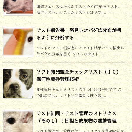
開発フェーズに沿ったテストの名前 単体テスト、
結合テスト、システムテストとはソフ ...
テスト報告書・発見したバグは分布が判
るように分析する
ソフトのテスト報告書にはテスト結果として検出し
たバグの分布を書く ソフトのテスト ...
ソフト開発監査チェックリスト（１０）
保守性要件管理技術
要件管理チェックリストの３つ目は保守性です こ
の記事では、ソフト開発監査に使う監 ...
テスト計画・テスト管理のメトリクス
（その１）：日程と成果物の進捗管理
テスト管理では管理に使うメトリクスを最初に決め