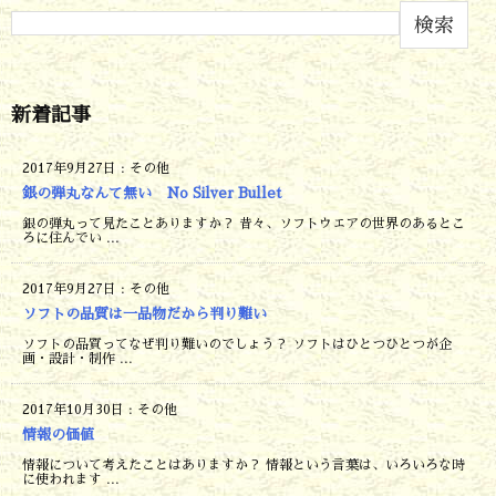
検索
新着記事
2017年9月27日
:
その他
銀の弾丸なんて無い No Silver Bullet
銀の弾丸って見たことありますか？ 昔々、ソフトウエアの世界のあるとこ
ろに住んでい ...
2017年9月27日
:
その他
ソフトの品質は一品物だから判り難い
ソフトの品質ってなぜ判り難いのでしょう？ ソフトはひとつひとつが企
画・設計・制作 ...
2017年10月30日
:
その他
情報の価値
情報について考えたことはありますか？ 情報という言葉は、いろいろな時
に使われます ...