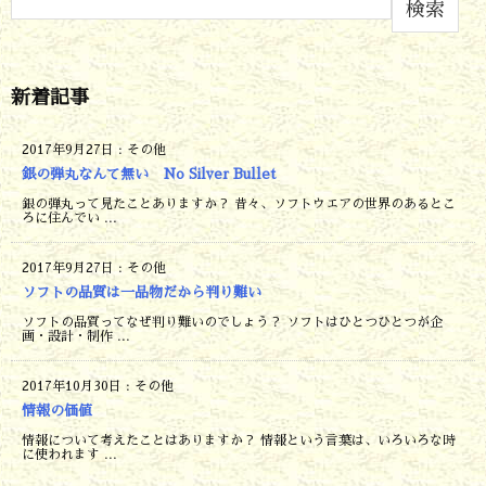
検索
新着記事
2017年9月27日
:
その他
銀の弾丸なんて無い No Silver Bullet
銀の弾丸って見たことありますか？ 昔々、ソフトウエアの世界のあるとこ
ろに住んでい ...
2017年9月27日
:
その他
ソフトの品質は一品物だから判り難い
ソフトの品質ってなぜ判り難いのでしょう？ ソフトはひとつひとつが企
画・設計・制作 ...
2017年10月30日
:
その他
情報の価値
情報について考えたことはありますか？ 情報という言葉は、いろいろな時
に使われます ...