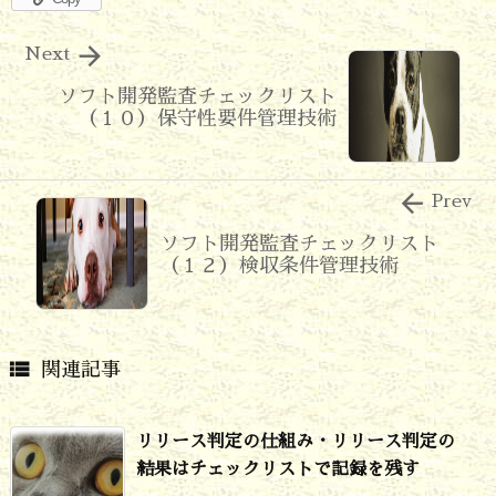

Next
ソフト開発監査チェックリスト
（１０）保守性要件管理技術

Prev
ソフト開発監査チェックリスト
（１２）検収条件管理技術

関連記事
リリース判定の仕組み・リリース判定の
結果はチェックリストで記録を残す