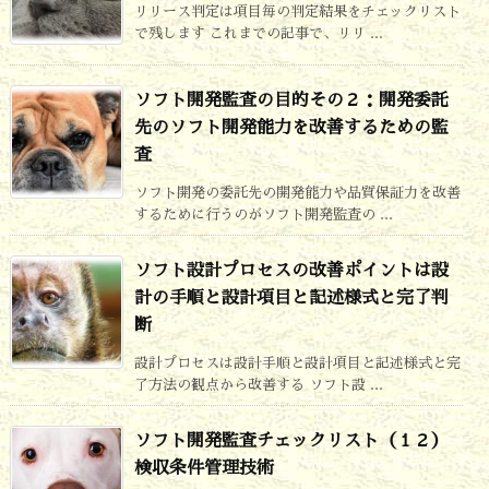
リリース判定は項目毎の判定結果をチェックリスト
で残します これまでの記事で、リリ ...
ソフト開発監査の目的その２：開発委託
先のソフト開発能力を改善するための監
査
ソフト開発の委託先の開発能力や品質保証力を改善
するために行うのがソフト開発監査の ...
ソフト設計プロセスの改善ポイントは設
計の手順と設計項目と記述様式と完了判
断
設計プロセスは設計手順と設計項目と記述様式と完
了方法の観点から改善する ソフト設 ...
ソフト開発監査チェックリスト（１２）
検収条件管理技術