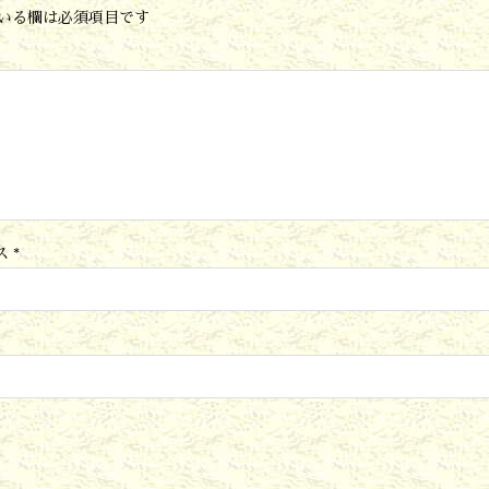
いる欄は必須項目です
ス
*