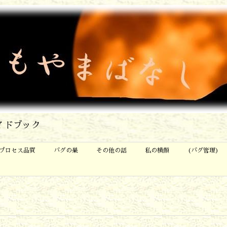
イドブック
プロセス品質
バグの巣
その他の話
私の横顔
(バグ管理)