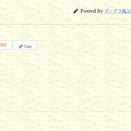

Posted by
グータラ親父
RSS
Copy