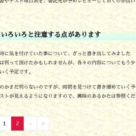
書やテスト項目表を、委託先が予めレビューしておくのが良い
はいろいろと注意する点があります
時に気を付けていた事について、ざっと書き出してみました
は判って頂けたかもしれませんが、各々の内容についてもう少
いく予定です。
のかまだ判らないのですが、時間を見つけて書き溜めていく予
ストが見えるようになりますので、興味のあるかたは参照くだ
1
2
›
»