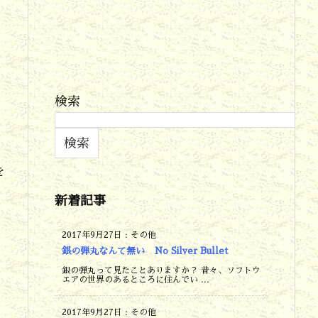
検索
検索
を
新着記事
2017年9月27日
:
その他
銀の弾丸なんて無い No Silver Bullet
銀の弾丸って見たことありますか？ 昔々、ソフトウ
エアの世界のあるところに住んでい ...
2017年9月27日
:
その他