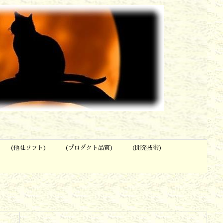
(他社ソフト)
(プロダクト品質)
(開発技術)