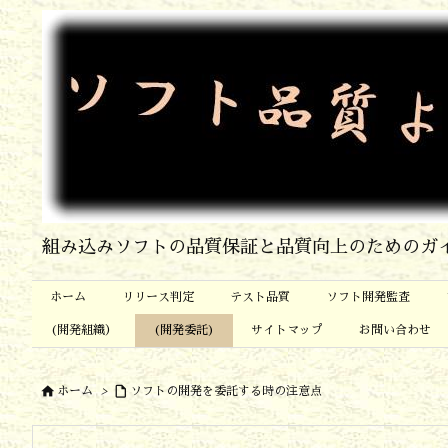
組み込みソフトの品質保証と品質向上のためのガ
ホーム
リリース判定
テスト品質
ソフト開発監査
(開発組織）
(開発委託)
サイトマップ
お問い合わせ


ホーム
>
ソフトの開発を委託する時の注意点