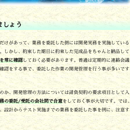
ましょう
だけがあって、業務を委託した側には開発実務を実施している
。しかし、約束した期日に約束した完成品をちゃんと納品して
を常に確認
しておく必要があります。普通は定期的に連絡会議
確認をする事で、委託した作業の開発管理を行う事が多いです
のか、開発管理の方法については請負契約の要求項目として入
務の委託/受託の会社間で合意
をしておく事が大切です。では
、設計からテスト実施までの業務を委託した事を例に、注意す