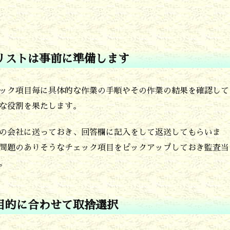
リストは事前に準備します
ック項目毎に具体的な作業の手順やその作業の結果を確認して
な役割を果たします。
の会社に送っておき、回答欄に記入をして返送してもらいま
問題のありそうなチェック項目をピックアップしておき監査当
。
目的に合わせて取捨選択