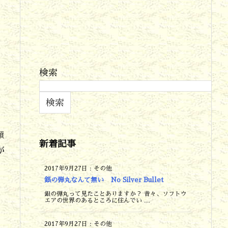
検索
検索
類
新着記事
が
2017年9月27日
:
その他
銀の弾丸なんて無い No Silver Bullet
銀の弾丸って見たことありますか？ 昔々、ソフトウ
エアの世界のあるところに住んでい ...
2017年9月27日
:
その他