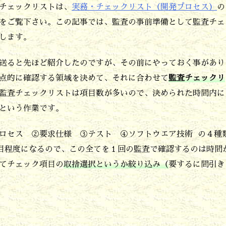
チェックリストは、
実務・チェックリスト（開発プロセス）
の
をご覧下さい。この記事では、監査の事前準備として監査チェ
します。
送ると先ほど紹介したのですが、その前にやっておく事があり
点的に確認する領域を決めて、それに合わせて
監査チェックリ
監査チェックリストは項目数が多いので、決められた時間内に
という作業です。
ロセス ②要求仕様 ③テスト ④ソフトウエア技術 の４種
項目程度になるので、この全てを１回の監査で確認するのは時間
てチェック項目の
取捨選択というか絞り込み（
要するに間引き