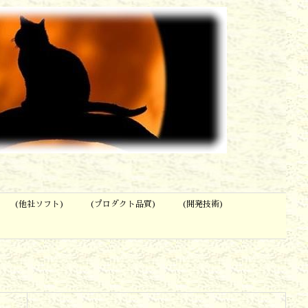
(他社ソフト)
(プロダクト品質)
(開発技術)