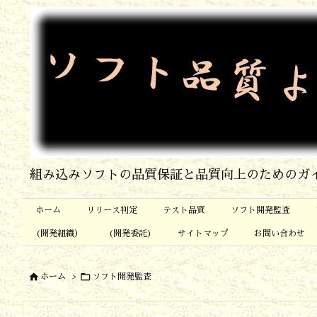
組み込みソフトの品質保証と品質向上のためのガ
ホーム
リリース判定
テスト品質
ソフト開発監査
(開発組織）
(開発委託)
サイトマップ
お問い合わせ


ホーム
>
ソフト開発監査