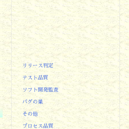
困
リリース判定
テスト品質
ソフト開発監査
バグの巣
その他
プロセス品質