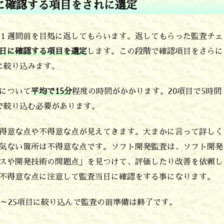
に確認する項目をされに選定
１週間前を目処に返してもらいます。返してもらった監査チェ
日に確認する項目を選定
します。この段階で確認項目をさらに
度に絞り込みます。
について
平均で15分
程度の時間がかかります。20項目で5時間
で絞り込む必要があります。
得意な点や不得意な点が見えてきます。大まかに言って詳しく
気ない箇所は不得意な点です。ソフト開発監査は、ソフト開発
スや開発技術の問題点」を見つけて、評価したり改善を依頼し
の不得意な点に注意して監査当日に確認をする事になります。
～25項目に絞り込んで監査の前準備は終了です。