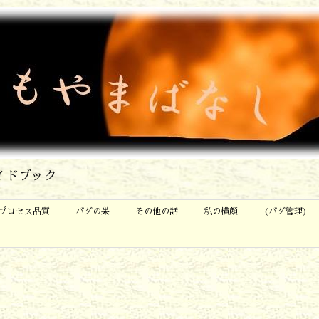
イドブック
プロセス品質
バグの巣
その他の話
私の横顔
(バグ管理)